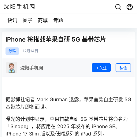
沈阳手机网
快讯
圈子
商城
专题
iPhone 将搭载苹果自研 5G 基带芯片
数码
12月
14日
沈阳手机网
关注
私信
据彭博社记者 Mark Gurman 透露，苹果首款自主研发 5G
基带芯片即将面世。
曝光的计划中显示，苹果首款自研 5G 基带芯片将命名为
「Sinope」，将应用在 2025 年发布的 iPhone SE、
iPhone 17 Slim 版以及低端系列的 iPad 系列。