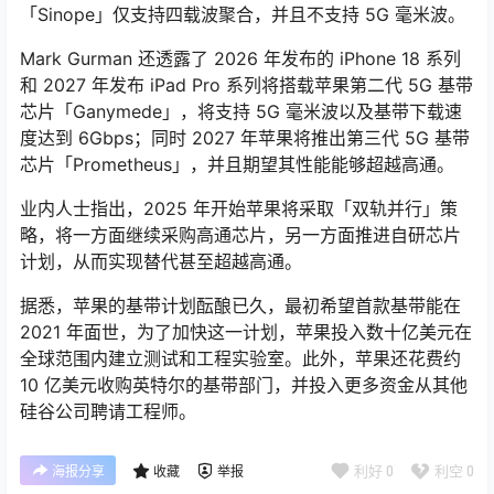
「Sinope」仅支持四载波聚合，并且不支持 5G 毫米波。
Mark Gurman 还透露了 2026 年发布的 iPhone 18 系列
和 2027 年发布 iPad Pro 系列将搭载苹果第二代 5G 基带
芯片「Ganymede」，将支持 5G 毫米波以及基带下载速
度达到 6Gbps；同时 2027 年苹果将推出第三代 5G 基带
芯片「Prometheus」，并且期望其性能能够超越高通。
业内人士指出，2025 年开始苹果将采取「双轨并行」策
略，将一方面继续采购高通芯片，另一方面推进自研芯片
计划，从而实现替代甚至超越高通。
据悉，苹果的基带计划酝酿已久，最初希望首款基带能在
2021 年面世，为了加快这一计划，苹果投入数十亿美元在
全球范围内建立测试和工程实验室。此外，苹果还花费约
10 亿美元收购英特尔的基带部门，并投入更多资金从其他
硅谷公司聘请工程师。
利好
0
利空
0
海报分享
收藏
举报