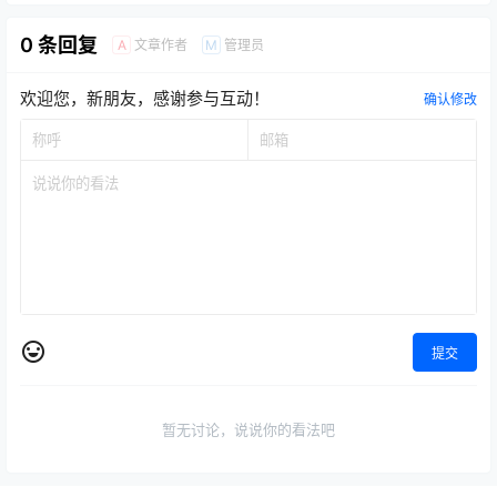
0 条回复
文章作者
管理员
A
M
欢迎您，新朋友，感谢参与互动！
确认修改
提交
暂无讨论，说说你的看法吧