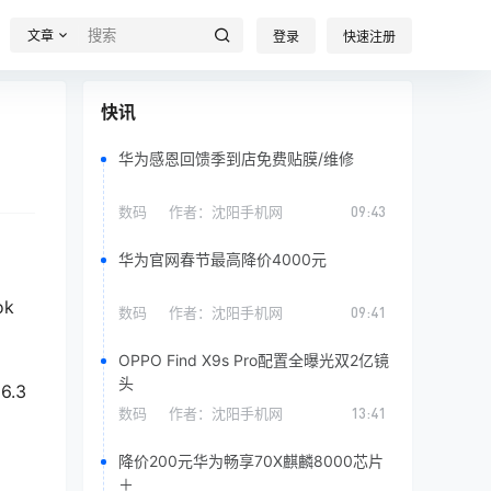
文章
登录
快速注册
快讯
华为感恩回馈季到店免费贴膜/维修
数码
作者：
沈阳手机网
09:43
华为官网春节最高降价4000元
ok
数码
作者：
沈阳手机网
09:41
OPPO Find X9s Pro配置全曝光双2亿镜
头
6.3
数码
作者：
沈阳手机网
13:41
降价200元华为畅享70X麒麟8000芯片
＋