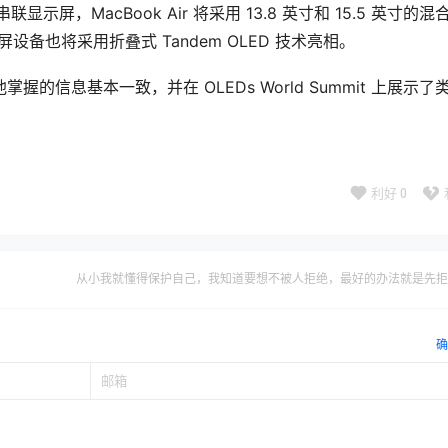
 串联显示屏，MacBook Air 将采用 13.8 英寸和 15.5 英寸的混
叠屏设备也将采用折叠式 Tandem OLED 技术亮相。
掌握的信息基本一致，并在 OLEDs World Summit 上展示了
利好
0
从小我就懂得保护自己，我知道要想不被人拒绝，最好的办法就是先拒
确