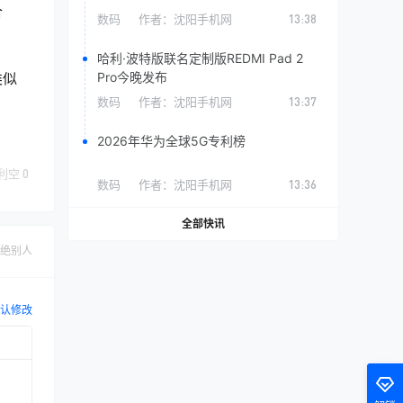
合
数码
作者：
沈阳手机网
13:38
哈利·波特版联名定制版REDMI Pad 2
类似
Pro今晚发布
数码
作者：
沈阳手机网
13:37
2026年华为全球5G专利榜
利空
0
数码
作者：
沈阳手机网
13:36
全部快讯
绝别人
认修改