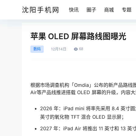
沈阳手机网
快讯
圈子
商城
专题
苹果 OLED 屏幕路线图曝光
68
数码
12月
14日
根据市场调查机构「Omdia」公布的新产品路线图，苹果计划
Air等产品线推进搭载 OLED 屏幕的升级，内容
2026 年：iPad mini 将率先采用 8.4 英寸
英寸的氧化物 TFT 混合 OLED 显示屏；
2027 年：iPad Air 将推出 11 英寸和 13