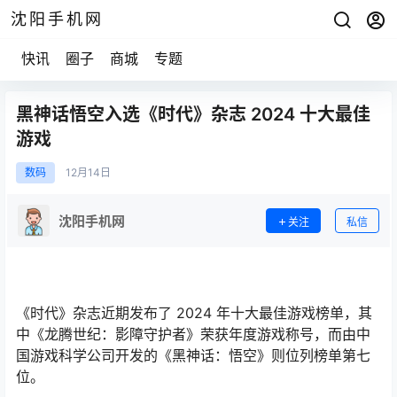
沈阳手机网
快讯
圈子
商城
专题
黑神话悟空入选《时代》杂志 2024 十大最佳
游戏
数码
12月
14日
沈阳手机网
关注
私信
《时代》杂志近期发布了 2024 年十大最佳游戏榜单，其
中《龙腾世纪：影障守护者》荣获年度游戏称号，而由中
国游戏科学公司开发的《黑神话：悟空》则位列榜单第七
位。