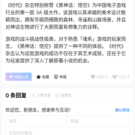
《时代》杂志特别称赞《黑神话：悟空》为中国电子游戏
行业的第一款 3A 级大作，该游戏以其卓越的美术设计脱
颖而出，拥有华丽而细致的森林、寺庙和山脉场景，并且
对神话生物进行了大胆而富有想象力的诠释。
游戏的战斗挑战性极高，对于熟悉「魂系」游戏的玩家而
言，《黑神话：悟空》提供了一种不同的体验。《时代》
杂志认为这款游戏的成功不仅在于其艺术成就，还在于它
为玩家提供了深入了解原著小说的机会。
利好
0
利空
0
海报分享
收藏
举报
0 条回复
文章作者
管理员
A
M
欢迎您，新朋友，感谢参与互动！
确认修改