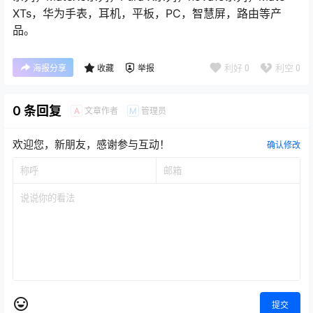
XTs，华为手表，耳机，平板，PC，智慧屏，路由等产
品。
利好
0
利空
0
海报分享
收藏
举报
0 条回复
文章作者
管理员
A
M
欢迎您，新朋友，感谢参与互动！
确认修改
提交