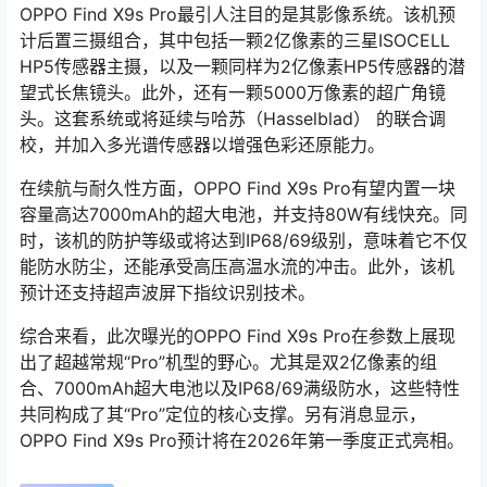
OPPO Find X9s Pro最引人注目的是其影像系统。该机预
计后置三摄组合，其中包括一颗2亿像素的三星ISOCELL
HP5传感器主摄，以及一颗同样为2亿像素HP5传感器的潜
望式长焦镜头。此外，还有一颗5000万像素的超广角镜
头。这套系统或将延续与哈苏（Hasselblad） 的联合调
校，并加入多光谱传感器以增强色彩还原能力。
在续航与耐久性方面，OPPO Find X9s Pro有望内置一块
容量高达7000mAh的超大电池，并支持80W有线快充。同
时，该机的防护等级或将达到IP68/69级别，意味着它不仅
能防水防尘，还能承受高压高温水流的冲击。此外，该机
预计还支持超声波屏下指纹识别技术。
综合来看，此次曝光的OPPO Find X9s Pro在参数上展现
出了超越常规“Pro”机型的野心。尤其是双2亿像素的组
合、7000mAh超大电池以及IP68/69满级防水，这些特性
共同构成了其“Pro”定位的核心支撑。另有消息显示，
OPPO Find X9s Pro预计将在2026年第一季度正式亮相。