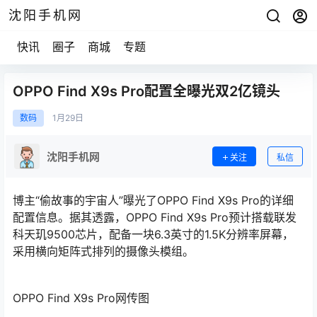
沈阳手机网
快讯
圈子
商城
专题
OPPO Find X9s Pro配置全曝光双2亿镜头
数码
1月
29日
沈阳手机网
关注
私信
博主“偷故事的宇宙人”曝光了OPPO Find X9s Pro的详细
配置信息。据其透露，OPPO Find X9s Pro预计搭载联发
科天玑9500芯片，配备一块6.3英寸的1.5K分辨率屏幕，
采用横向矩阵式排列的摄像头模组。
OPPO Find X9s Pro网传图