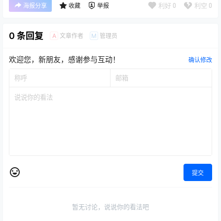
利好
0
利空
0
海报分享
收藏
举报
0 条回复
文章作者
管理员
A
M
欢迎您，新朋友，感谢参与互动！
确认修改
提交
暂无讨论，说说你的看法吧