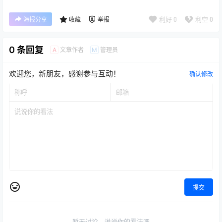
利好
0
利空
0
海报分享
收藏
举报
0 条回复
文章作者
管理员
A
M
欢迎您，新朋友，感谢参与互动！
确认修改
提交
暂无讨论，说说你的看法吧