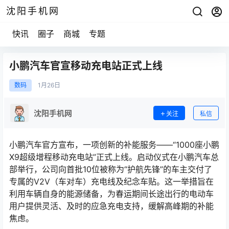
沈阳手机网
快讯
圈子
商城
专题
小鹏汽车官宣移动充电站正式上线
数码
1月
26日
沈阳手机网
关注
私信
小鹏汽车官方宣布，一项创新的补能服务——“1000座小鹏
X9超级增程移动充电站”正式上线。启动仪式在小鹏汽车总
部举行，公司向首批10位被称为“护航先锋”的车主交付了
专属的V2V（车对车）充电线及纪念车贴。这一举措旨在
利用车辆自身的能源储备，为春运期间长途出行的电动车
用户提供灵活、及时的应急充电支持，缓解高峰期的补能
焦虑。