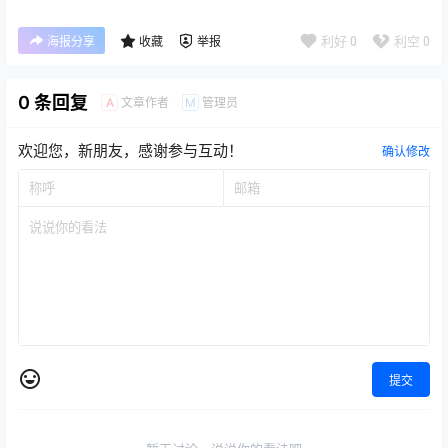
利好
0
利空
0
海报分享
收藏
举报
0 条回复
文章作者
管理员
A
M
欢迎您，新朋友，感谢参与互动！
确认修改
提交