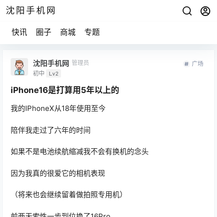
沈阳手机网
快讯
圈子
商城
专题
沈阳手机网
管理员
广场
初中
Lv2
iPhone16是打算用5年以上的
我的IPhoneX从18年使用至今
陪伴我走过了六年的时间
如果不是电池续航缩减我不会有换机的念头
因为我真的很爱它的相机表现
（将来也会继续留着做拍照专用机）
前两天索性一步到位换了16Pro