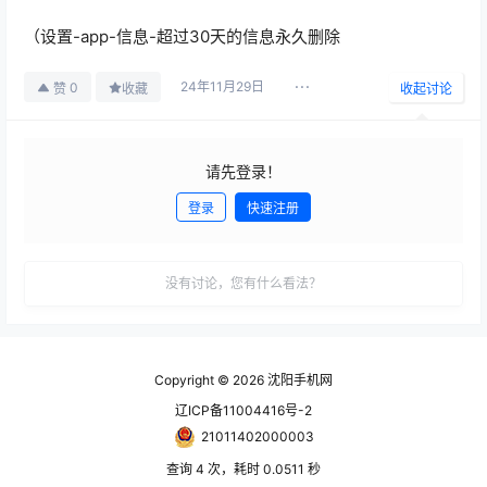
（设置-app-信息-超过30天的信息永久删除
24年11月29日
0
赞
收藏
收起讨论
请先登录！
登录
快速注册
发布
没有讨论，您有什么看法？
Copyright © 2026
沈阳手机网
辽ICP备11004416号-2
21011402000003
查询 4 次，耗时 0.0511 秒