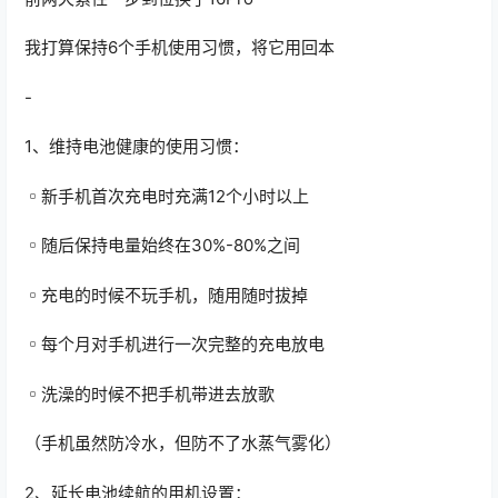
我打算保持6个手机使用习惯，将它用回本
-
1、维持电池健康的使用习惯：
▫️新手机首次充电时充满12个小时以上
▫️随后保持电量始终在30%-80%之间
▫️充电的时候不玩手机，随用随时拔掉
▫️每个月对手机进行一次完整的充电放电
▫️洗澡的时候不把手机带进去放歌
（手机虽然防冷水，但防不了水蒸气雾化）
2、延长电池续航的用机设置：