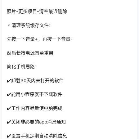
照片-更多项目-清空最近删除
▫️清理系统缓存文件：
先按一下音量+，再按一下音量-
然后长按电源直至重启
简化手机思路：
✔️卸载30天内未打开的软件
✔️能用小程序就不下载软件
✔️工作内容尽量使电脑完成
✔️关闭非必要的app消息通知
✔️设置手机定期自动清除信息