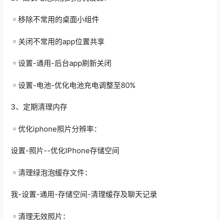
▫️移除不常用的桌面小组件
▫️关闭不常用的app位置共享
▫️设置-通用-后台app刷新关闭
▫️设置-电池-优化电池充电调整至80%
3、定期清理内存
▫️优化iphone照片分辨率：
设置-照片--优化IPhone存储空间
▫️清理绿泡泡缓存文件：
我-设置-通用-存储空间-清理缓存及聊天记录
▫️清理无效照片：