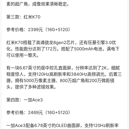
素的超广角，成像效果清晰稳定。
第三款：红米K70
参考价格：2399元（16G+512G）
红米K70搭载了高通骁龙8gen2芯片，还有狂暴引擎3.0优
化，性能跑分达到了172万。搭配了5000mAh电池，满电下
可以使用一整天。
有一块6.67英寸的居中挖孔直面屏，分辨率达到了2K，细腻
程度惊人，支持120Hz高刷新率和3840Hz高频调光。后置三
摄，拥有5000万像素主摄、800万超广角和200万微距镜
头，提供了多种滤镜效果。
第四款：一加Ace3
参考价格：2469元（16G+512G）
一加Ace3配备6.78英寸的OLED曲面屏，支持120Hz刷新率