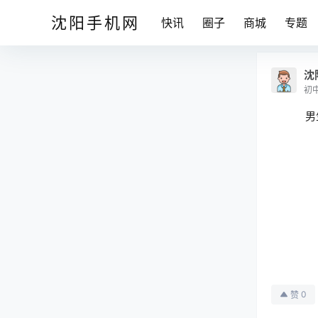
沈阳手机网
快讯
圈子
商城
专题
沈
初
男
0
赞