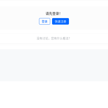
请先登录！
登录
快速注册
没有讨论，您有什么看法？