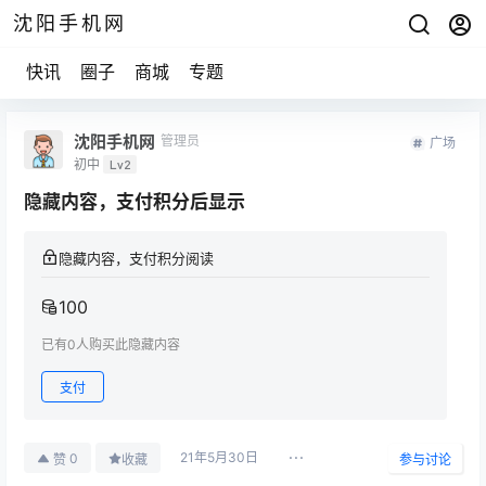
沈阳手机网
快讯
圈子
商城
专题
沈阳手机网
管理员
广场
初中
Lv2
隐藏内容，支付积分后显示
隐藏内容，支付积分阅读
100
已有
0
人购买此隐藏内容
支付
21年5月30日
0
赞
收藏
参与讨论