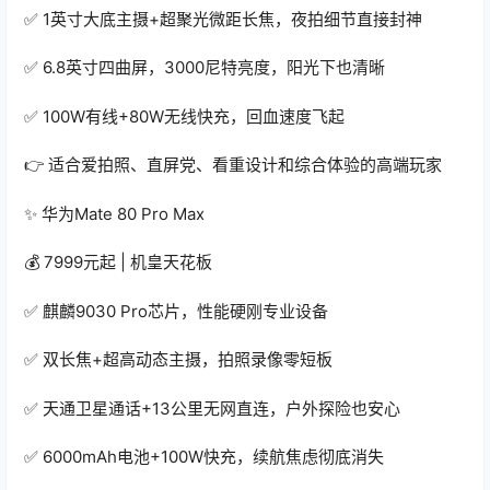
✅ 1英寸大底主摄+超聚光微距长焦，夜拍细节直接封神
✅ 6.8英寸四曲屏，3000尼特亮度，阳光下也清晰
✅ 100W有线+80W无线快充，回血速度飞起
👉 适合爱拍照、直屏党、看重设计和综合体验的高端玩家
✨ 华为Mate 80 Pro Max
💰 7999元起 | 机皇天花板
✅ 麒麟9030 Pro芯片，性能硬刚专业设备
✅ 双长焦+超高动态主摄，拍照录像零短板
✅ 天通卫星通话+13公里无网直连，户外探险也安心
✅ 6000mAh电池+100W快充，续航焦虑彻底消失