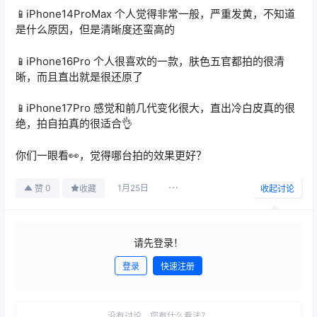
📱iPhone14ProMax 个人觉得非常一般，严重发黄，不知道
是什么原因，但是清晰度还蛮高的
📱iPhone16Pro 个人很喜欢的一款，肤色五官都拍的很清
晰，而且直出就是很还原了
📱iPhone17Pro 感觉和前几代变化很大，直出冷白皮真的很
绝，拍自拍真的很适合👌
你们一眼看👀，觉得哪台拍的效果更好？
1月25日
0
赞
收藏
收起讨论
请先登录！
登录
快速注册
发布
没有讨论，您有什么看法？