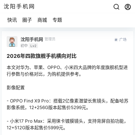
沈阳手机网
快讯
圈子
商城
专题
沈阳手机网
管理员
广场
初中
Lv2
2026年四款旗舰手机横向对比
本文对华为、苹果、OPPO、小米四大品牌的年度旗舰机型进
行参数与价格对比，为购机提供参考。
影像配置
- OPPO Find X9 Pro：搭载2亿像素潜望长焦镜头，配备哈苏
影像系统，12+256G版本起售价5299元。
- 小米17 Pro Max：采用徕卡镀膜镜头，支持背屏自拍功能，
12+512G版本起售价5999元。