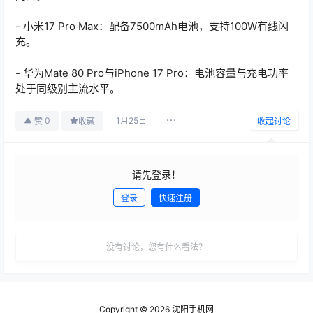
- 小米17 Pro Max：配备7500mAh电池，支持100W有线闪
充。
- 华为Mate 80 Pro与iPhone 17 Pro：电池容量与充电功率
处于同级别主流水平。
1月25日
0
赞
收藏
收起讨论
请先登录！
登录
快速注册
发布
没有讨论，您有什么看法？
Copyright © 2026
沈阳手机网