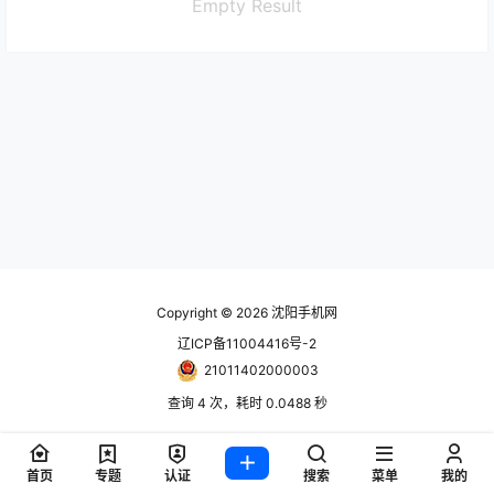
Empty Result
Copyright © 2026
沈阳手机网
辽ICP备11004416号-2
21011402000003
查询 4 次，耗时 0.0488 秒
首页
专题
认证
搜索
菜单
我的