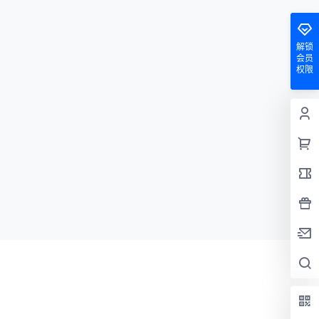
解锁
会员
权限