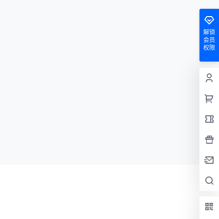
解锁
会员
权限