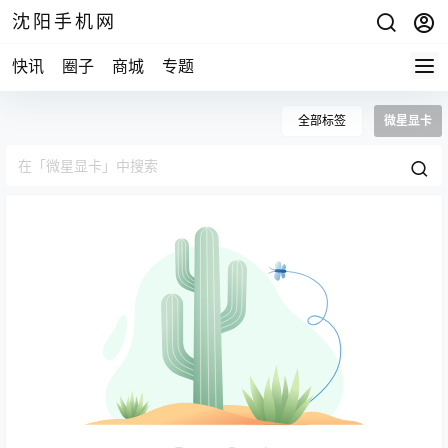
沈阳手机网
快讯
圈子
商城
专题
全部标签
微星显卡