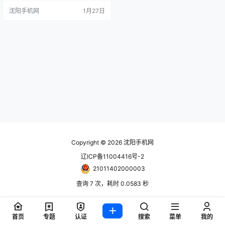
狸 手机报价单随时更新！只能用网
沈阳手机网
1月27日
站更新！ www.024hh.com 微信公
众号：修小狸 RedmiBook14(5149
8)i5-13500H-16G-1TB-2.8K银灰
RedmiBook14(53498)i5-13…
Copyright © 2026
沈阳手机网
辽ICP备11004416号-2
21011402000003
查询 7 次，耗时 0.0583 秒
首页
专题
认证
搜索
菜单
我的