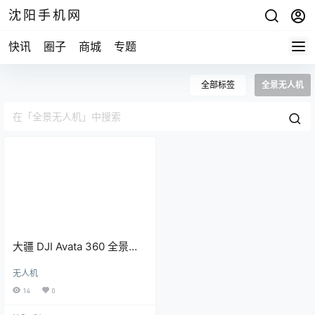
沈阳手机网
快讯
圈子
商城
专题
全部标签
全景无人机
大疆 DJI Avata 360 全景无
人机
无人机
14
0